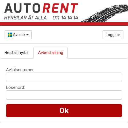
Svensk
Logga in
Beställ hyrbil
Avbeställning
Avtalsnummer:
Lösenord: